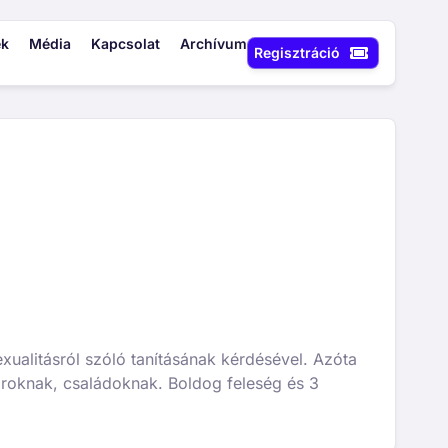
ek
Média
Kapcsolat
Archívum
Regisztráció
ualitásról szóló tanításának kérdésével. Azóta
roknak, családoknak. Boldog feleség és 3