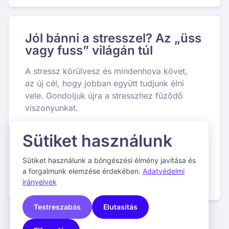
Jól bánni a stresszel? Az „üss
vagy fuss” világán túl
A stressz körülvesz és mindenhova követ,
az új cél, hogy jobban együtt tudjunk élni
vele. Gondoljuk újra a stresszhez fűződő
viszonyunkat.
Sütiket használunk
Sütiket használunk a böngészési élmény javítása és
a forgalmunk elemzése érdekében.
Adatvédelmi
2023
irányelvek
Testreszabás
Elutasítás