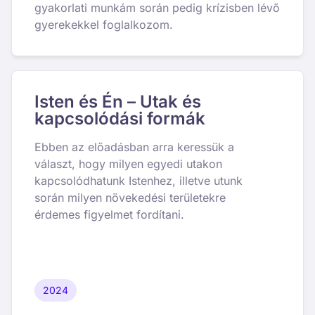
gyakorlati munkám során pedig krízisben lévő
gyerekekkel foglalkozom.
Isten és Én – Utak és
kapcsolódási formák
Ebben az előadásban arra keressük a
választ, hogy milyen egyedi utakon
kapcsolódhatunk Istenhez, illetve utunk
során milyen növekedési területekre
érdemes figyelmet fordítani.
2024