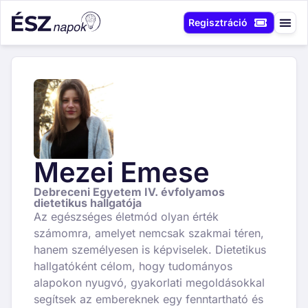
Regisztráció
Mezei Emese
Debreceni Egyetem IV. évfolyamos
dietetikus hallgatója
Az egészséges életmód olyan érték
számomra, amelyet nemcsak szakmai téren,
hanem személyesen is képviselek. Dietetikus
hallgatóként célom, hogy tudományos
alapokon nyugvó, gyakorlati megoldásokkal
segítsek az embereknek egy fenntartható és